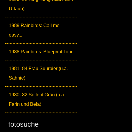
Urlaub)
1989 Rainbirds: Call me
easy...
1988 Rainbirds: Blueprint Tour
1981- 84 Frau Suurbier (u.a.
Sahnie)
1980- 82 Soilent Grün (u.a.
Farin und Bela)
fotosuche