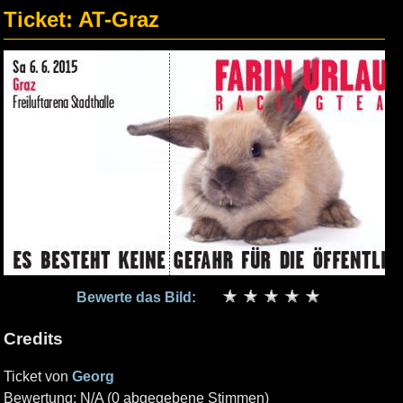
Ticket: AT-Graz
Bewerte das Bild:
Credits
Ticket von
Georg
Bewertung: N/A (0 abgegebene Stimmen)