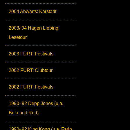
2004 Abwärts: Karstadt
2003/ 04 Hagen Liebing:
Lesetour
2003 FURT: Festivals
2002 FURT: Clubtour
2002 FURT: Festivals
1990- 92 Depp Jones (u.a.
Bela und Rod)
1990- 92 King Kong (u.a. Farin