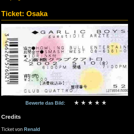
Ticket: Osaka
Bewerte das Bild:
Credits
Ticket von
Renald