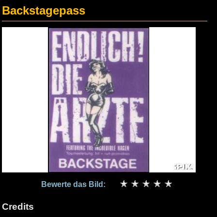
Backstagepass
Bewerte das Bild:
Credits