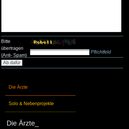
Bitte
übertragen
Pflichtfeld
(Anti- Spam)
Die Ärzte
Solo & Nebenprojekte
Die Ärzte_