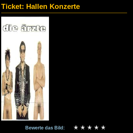
Ticket: Hallen Konzerte
Bewerte das Bild: