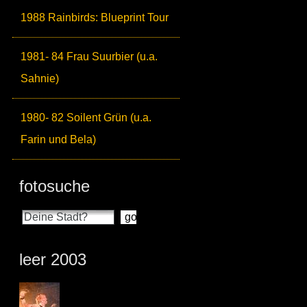
1988 Rainbirds: Blueprint Tour
1981- 84 Frau Suurbier (u.a.
Sahnie)
1980- 82 Soilent Grün (u.a.
Farin und Bela)
fotosuche
leer 2003