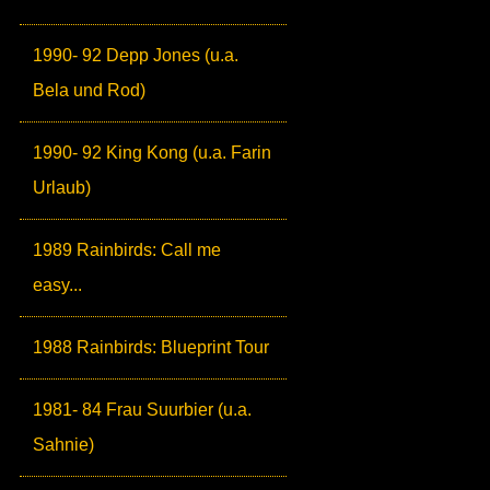
1990- 92 Depp Jones (u.a.
Bela und Rod)
1990- 92 King Kong (u.a. Farin
Urlaub)
1989 Rainbirds: Call me
easy...
1988 Rainbirds: Blueprint Tour
1981- 84 Frau Suurbier (u.a.
Sahnie)