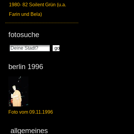
1980- 82 Soilent Grün (u.a.
Farin und Bela)
fotosuche
berlin 1996
Foto vom 09.11.1996
allgemeines_