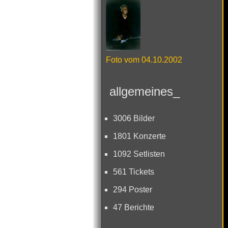
Foto vom 04.10.2002
allgemeines_
3006 Bilder
1801 Konzerte
1092 Setlisten
561 Tickets
294 Poster
47 Berichte