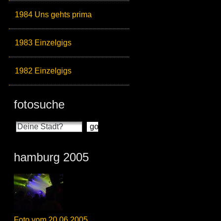
1984 Uns gehts prima
1983 Einzelgigs
1982 Einzelgigs
fotosuche
hamburg 2005
Foto vom 20.06.2005