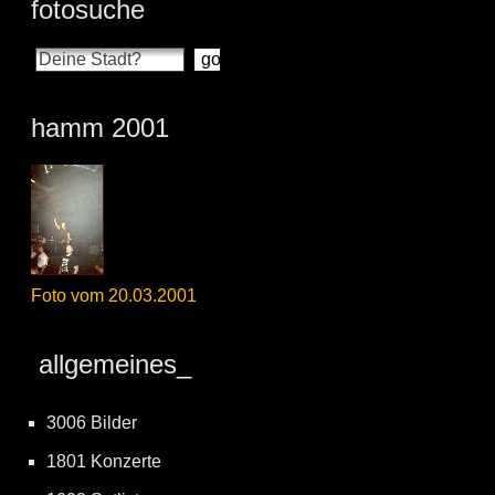
fotosuche
hamm 2001
Foto vom 20.03.2001
allgemeines_
3006 Bilder
1801 Konzerte