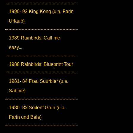
1990- 92 King Kong (u.a. Farin
Urlaub)
1989 Rainbirds: Call me
easy...
1988 Rainbirds: Blueprint Tour
1981- 84 Frau Suurbier (u.a.
Sahnie)
1980- 82 Soilent Grün (u.a.
Farin und Bela)