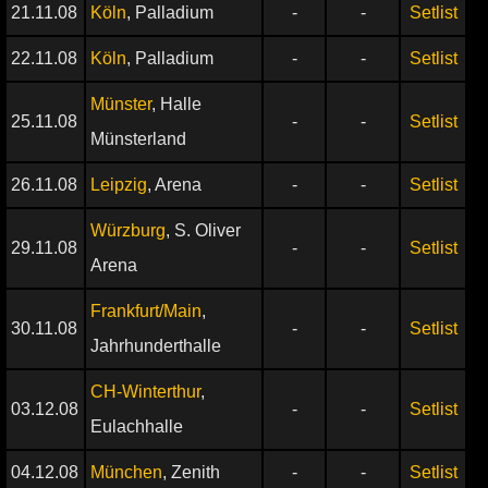
21.11.08
Köln
, Palladium
-
-
Setlist
22.11.08
Köln
, Palladium
-
-
Setlist
Münster
, Halle
25.11.08
-
-
Setlist
Münsterland
26.11.08
Leipzig
, Arena
-
-
Setlist
Würzburg
, S. Oliver
29.11.08
-
-
Setlist
Arena
Frankfurt/Main
,
30.11.08
-
-
Setlist
Jahrhunderthalle
CH-Winterthur
,
03.12.08
-
-
Setlist
Eulachhalle
04.12.08
München
, Zenith
-
-
Setlist