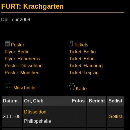
FURT: Krachgarten
Die Tour 2008
Poster
Tickets
Flyer: Berlin
Ticket: Berlin
Flyer: Hohenems
Ticket: Erfurt
Poster: Düsseldorf
Ticket: Hamburg
Poster: München
Ticket: Leipzig
Mitschnitte
Karte
Datum:
Ort, Club
Fotos
Bericht
Setlist
Düsseldorf
,
20.11.08
-
-
Setlist
Philippshalle