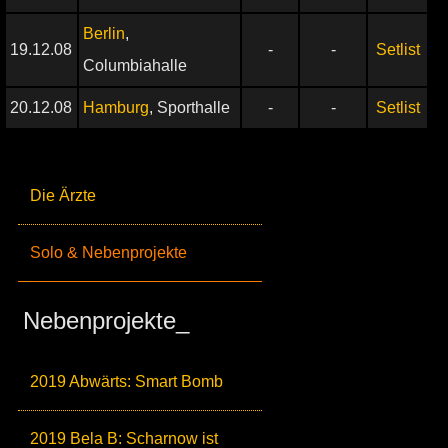
Berlin
,
19.12.08
-
-
Setlist
Columbiahalle
20.12.08
Hamburg
, Sporthalle
-
-
Setlist
Die Ärzte
Solo & Nebenprojekte
Nebenprojekte_
2019 Abwärts: Smart Bomb
2019 Bela B: Scharnow ist