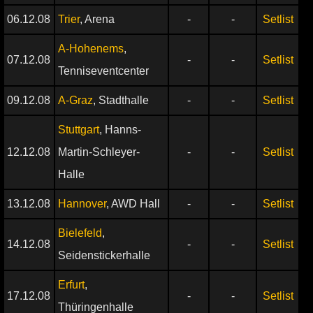
06.12.08
Trier
, Arena
-
-
Setlist
A-Hohenems
,
07.12.08
-
-
Setlist
Tenniseventcenter
09.12.08
A-Graz
, Stadthalle
-
-
Setlist
Stuttgart
, Hanns-
12.12.08
Martin-Schleyer-
-
-
Setlist
Halle
13.12.08
Hannover
, AWD Hall
-
-
Setlist
Bielefeld
,
14.12.08
-
-
Setlist
Seidenstickerhalle
Erfurt
,
17.12.08
-
-
Setlist
Thüringenhalle