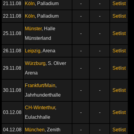
21.11.08
Köln
, Palladium
-
-
Setlist
22.11.08
Köln
, Palladium
-
-
Setlist
Münster
, Halle
25.11.08
-
-
Setlist
Münsterland
26.11.08
Leipzig
, Arena
-
-
Setlist
Würzburg
, S. Oliver
29.11.08
-
-
Setlist
Arena
Frankfurt/Main
,
30.11.08
-
-
Setlist
Jahrhunderthalle
CH-Winterthur
,
03.12.08
-
-
Setlist
Eulachhalle
04.12.08
München
, Zenith
-
-
Setlist