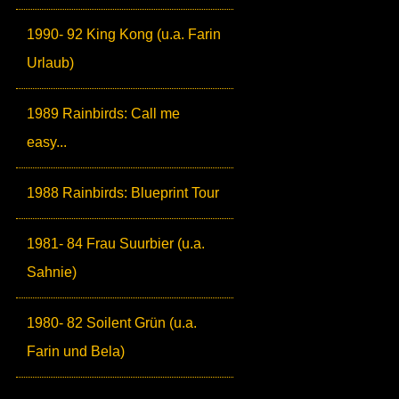
1990- 92 King Kong (u.a. Farin
Urlaub)
1989 Rainbirds: Call me
easy...
1988 Rainbirds: Blueprint Tour
1981- 84 Frau Suurbier (u.a.
Sahnie)
1980- 82 Soilent Grün (u.a.
Farin und Bela)