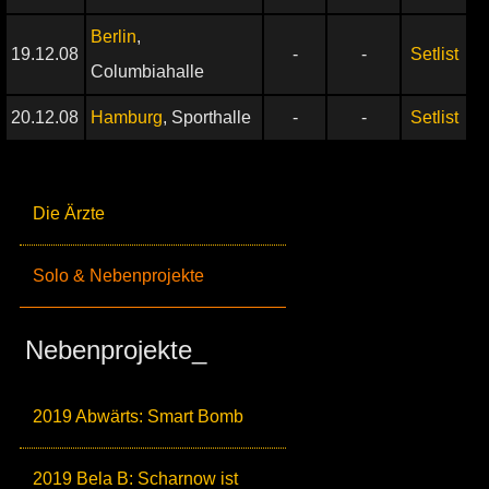
Berlin
,
19.12.08
-
-
Setlist
Columbiahalle
20.12.08
Hamburg
, Sporthalle
-
-
Setlist
Die Ärzte
Solo & Nebenprojekte
Nebenprojekte_
2019 Abwärts: Smart Bomb
2019 Bela B: Scharnow ist