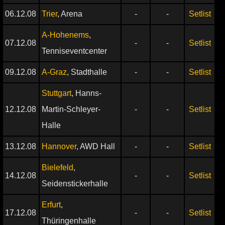
06.12.08
Trier
, Arena
-
-
Setlist
A-Hohenems
,
07.12.08
-
-
Setlist
Tenniseventcenter
09.12.08
A-Graz
, Stadthalle
-
-
Setlist
Stuttgart
, Hanns-
12.12.08
Martin-Schleyer-
-
-
Setlist
Halle
13.12.08
Hannover
, AWD Hall
-
-
Setlist
Bielefeld
,
14.12.08
-
-
Setlist
Seidenstickerhalle
Erfurt
,
17.12.08
-
-
Setlist
Thüringenhalle