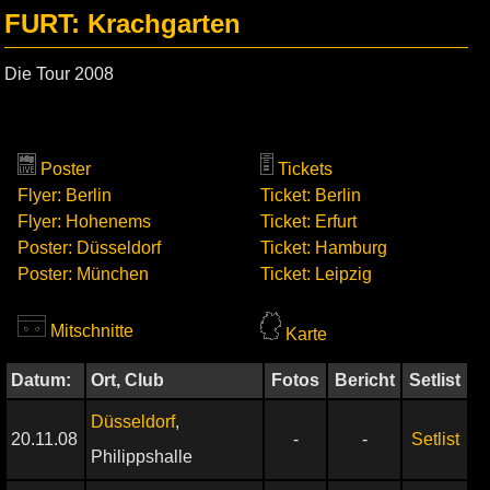
FURT: Krachgarten
Die Tour 2008
Poster
Tickets
Flyer: Berlin
Ticket: Berlin
Flyer: Hohenems
Ticket: Erfurt
Poster: Düsseldorf
Ticket: Hamburg
Poster: München
Ticket: Leipzig
Mitschnitte
Karte
Datum:
Ort, Club
Fotos
Bericht
Setlist
Düsseldorf
,
20.11.08
-
-
Setlist
Philippshalle