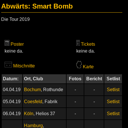
Abwärts: Smart Bomb
Die Tour 2019
Poster
Tickets
keine da.
keine da.
Mitschnitte
Karte
Datum:
Ort, Club
Fotos
Bericht
Setlist
04.04.19
Bochum
, Rothunde
-
-
Setlist
05.04.19
Coesfeld
, Fabrik
-
-
Setlist
06.04.19
Köln
, Helios 37
-
-
Setlist
Hamburg
,