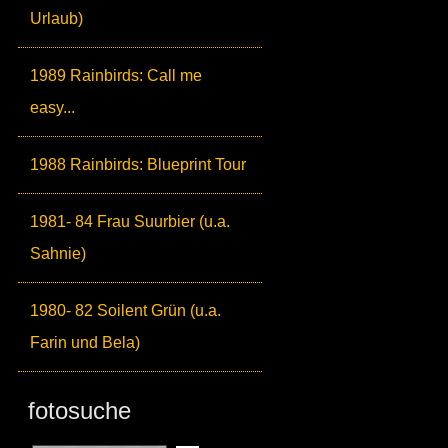
Urlaub)
1989 Rainbirds: Call me
easy...
1988 Rainbirds: Blueprint Tour
1981- 84 Frau Suurbier (u.a.
Sahnie)
1980- 82 Soilent Grün (u.a.
Farin und Bela)
fotosuche