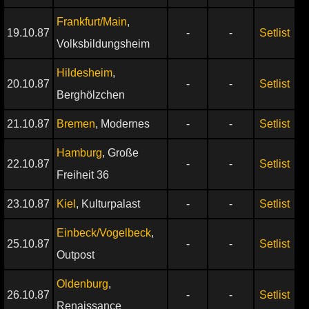
Frankfurt/Main
,
19.10.87
-
-
Setlist
Volksbildungsheim
Hildesheim
,
20.10.87
-
-
Setlist
Berghölzchen
21.10.87
Bremen
, Modernes
-
-
Setlist
Hamburg
, Große
22.10.87
-
-
Setlist
Freiheit 36
23.10.87
Kiel
, Kulturpalast
-
-
Setlist
Einbeck/Vogelbeck
,
25.10.87
-
-
Setlist
Outpost
Oldenburg
,
26.10.87
-
-
Setlist
Renaissance