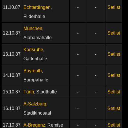
11.10.87
Echterdingen
,
-
-
Setlist
Filderhalle
München
,
12.10.87
-
-
Setlist
Alabamahalle
Karlsruhe
,
13.10.87
-
-
Setlist
Gartenhalle
Bayreuth
,
14.10.87
-
-
Setlist
Europahalle
15.10.87
Fürth
, Stadthalle
-
-
Setlist
A-Salzburg
,
16.10.87
-
-
Setlist
Stadtkinosaal
17.10.87
A-Bregenz
, Remise
-
-
Setlist