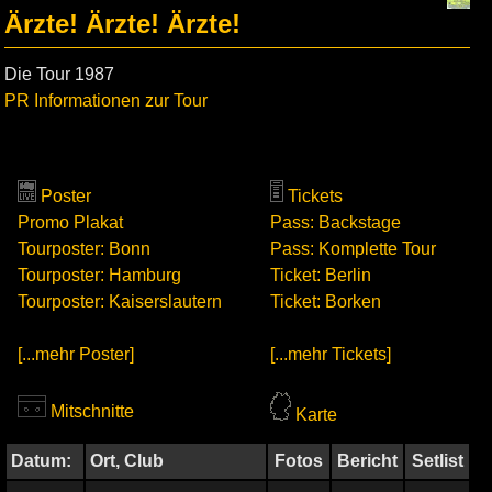
Ärzte! Ärzte! Ärzte!
Die Tour 1987
PR Informationen zur Tour
Poster
Tickets
Promo Plakat
Pass: Backstage
Tourposter: Bonn
Pass: Komplette Tour
Tourposter: Hamburg
Ticket: Berlin
Tourposter: Kaiserslautern
Ticket: Borken
[...mehr Poster]
[...mehr Tickets]
Mitschnitte
Karte
Datum:
Ort, Club
Fotos
Bericht
Setlist