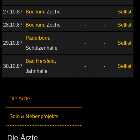
27.10.87
Bochum
, Zeche
-
-
Setlist
28.10.87
Bochum
, Zeche
-
-
Setlist
Paderborn
,
29.10.87
-
-
Setlist
Schützenhalle
Bad Hersfeld
,
30.10.87
-
-
Setlist
Jahnhalle
Die Ärzte
Solo & Nebenprojekte
Die Ärzte_