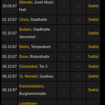
Münster
, Jovel Music
30.09.87
-
-
Setlist
Hall
01.10.87
Unna
, Stadthalle
-
-
Setlist
Borken
, Stadthalle
02.10.87
-
-
Setlist
Vennehof
03.10.87
Berlin
, Tempodrom
-
-
Setlist
05.10.87
Bonn
, Biskuithalle
-
-
Setlist
06.10.87
Düsseldorf
, Tor 3
-
-
Setlist
08.10.87
St. Wendel
, Saalbau
-
-
Setlist
Kaiserslautern
,
09.10.87
-
-
Setlist
Burgherrenhalle
Leinfelden-