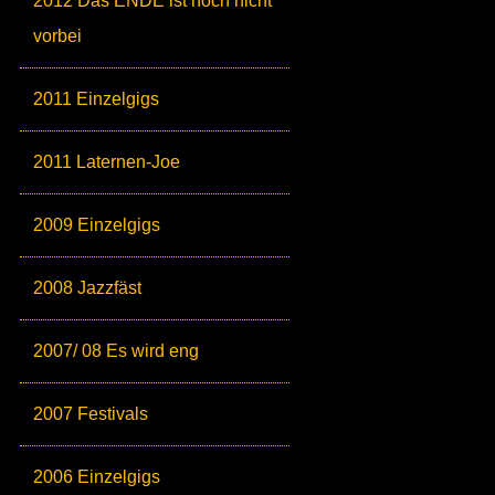
2012 Das ENDE ist noch nicht
vorbei
2011 Einzelgigs
2011 Laternen-Joe
2009 Einzelgigs
2008 Jazzfäst
2007/ 08 Es wird eng
2007 Festivals
2006 Einzelgigs