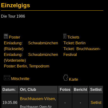
Einzelgigs
Die Tour 1986
Poster
Tickets
Einladung: Schwabmünchen
Ticket: Berlin
(Rückseite)
Ticket: Bruchhausen-
Einladung: Schwabmünchen
Festival
(Vorderseite)
Poster: Berlin, Tempodrom
Mitschnitte
Karte
Datum:
Ort, Club
Fotos
Bericht
Setlist
Bruchhausen-Vilsen
,
19.05.86
-
-
Setlist
Bruchhausen Open-Air