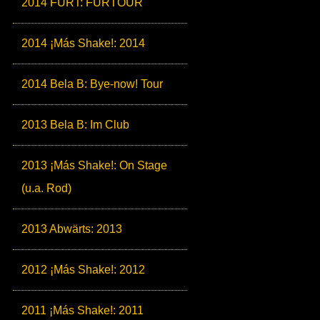
2014 FURT: FURTOUR
2014 ¡Más Shake!: 2014
2014 Bela B: Bye-now! Tour
2013 Bela B: Im Club
2013 ¡Más Shake!: On Stage
(u.a. Rod)
2013 Abwärts: 2013
2012 ¡Más Shake!: 2012
2011 ¡Más Shake!: 2011