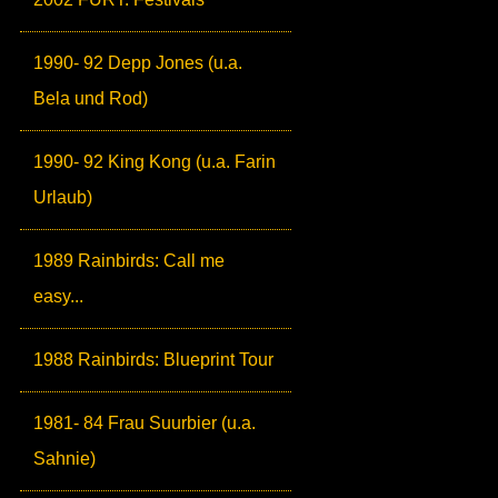
1990- 92 Depp Jones (u.a.
Bela und Rod)
1990- 92 King Kong (u.a. Farin
Urlaub)
1989 Rainbirds: Call me
easy...
1988 Rainbirds: Blueprint Tour
1981- 84 Frau Suurbier (u.a.
Sahnie)