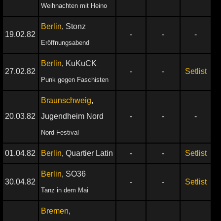
Weihnachten mit Heino
Berlin
, Stonz
19.02.82
-
-
-
Eröffnungsabend
Berlin
, KuKuCK
27.02.82
-
-
Setlist
Punk gegen Faschisten
Braunschweig
,
20.03.82
Jugendheim Nord
-
-
-
Nord Festival
01.04.82
Berlin
, Quartier Latin
-
-
Setlist
Berlin
, SO36
30.04.82
-
-
Setlist
Tanz in dem Mai
Bremen
,