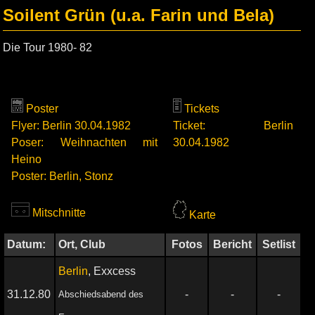
Soilent Grün (u.a. Farin und Bela)
Die Tour 1980- 82
Poster
Tickets
Flyer: Berlin 30.04.1982
Ticket: Berlin
Poser: Weihnachten mit
30.04.1982
Heino
Poster: Berlin, Stonz
Mitschnitte
Karte
Datum:
Ort, Club
Fotos
Bericht
Setlist
Berlin
, Exxcess
31.12.80
-
-
-
Abschiedsabend des