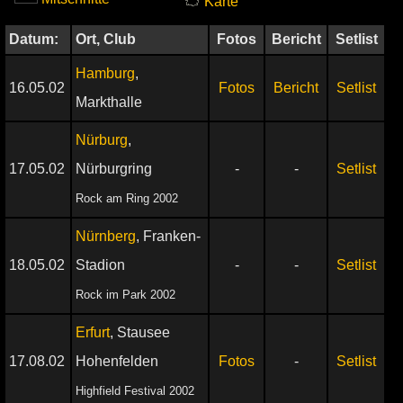
Karte
Datum:
Ort, Club
Fotos
Bericht
Setlist
Hamburg
,
16.05.02
Fotos
Bericht
Setlist
Markthalle
Nürburg
,
17.05.02
Nürburgring
-
-
Setlist
Rock am Ring 2002
Nürnberg
, Franken-
18.05.02
Stadion
-
-
Setlist
Rock im Park 2002
Erfurt
, Stausee
17.08.02
Hohenfelden
Fotos
-
Setlist
Highfield Festival 2002