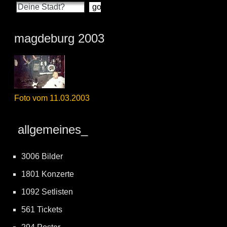
magdeburg 2003
Foto vom 11.03.2003
allgemeines_
3006 Bilder
1801 Konzerte
1092 Setlisten
561 Tickets