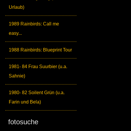
Urlaub)
1989 Rainbirds: Call me
easy...
1988 Rainbirds: Blueprint Tour
1981- 84 Frau Suurbier (u.a.
Sahnie)
1980- 82 Soilent Grün (u.a.
Farin und Bela)
fotosuche