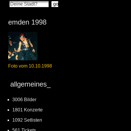
emden 1998
Foto vom 10.10.1998
allgemeines_
3006 Bilder
1801 Konzerte
1092 Setlisten
561 Tickets