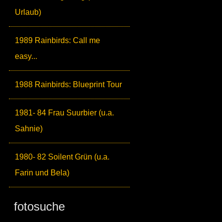
Urlaub)
1989 Rainbirds: Call me
easy...
1988 Rainbirds: Blueprint Tour
1981- 84 Frau Suurbier (u.a.
Sahnie)
1980- 82 Soilent Grün (u.a.
Farin und Bela)
fotosuche