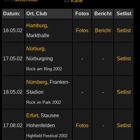
Karte
Datum:
Ort, Club
Fotos
Bericht
Setlist
Hamburg
,
16.05.02
Fotos
Bericht
Setlist
Markthalle
Nürburg
,
17.05.02
Nürburgring
-
-
Setlist
Rock am Ring 2002
Nürnberg
, Franken-
18.05.02
Stadion
-
-
Setlist
Rock im Park 2002
Erfurt
, Stausee
17.08.02
Hohenfelden
Fotos
-
Setlist
Highfield Festival 2002