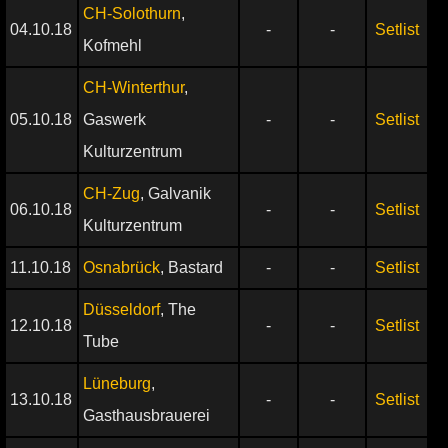
CH-Solothurn
,
04.10.18
-
-
Setlist
Kofmehl
CH-Winterthur
,
05.10.18
Gaswerk
-
-
Setlist
Kulturzentrum
CH-Zug
, Galvanik
06.10.18
-
-
Setlist
Kulturzentrum
11.10.18
Osnabrück
, Bastard
-
-
Setlist
Düsseldorf
, The
12.10.18
-
-
Setlist
Tube
Lüneburg
,
13.10.18
-
-
Setlist
Gasthausbrauerei