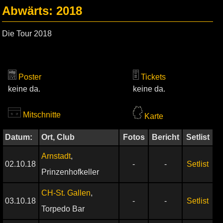
Abwärts: 2018
Die Tour 2018
Poster
Tickets
keine da.
keine da.
Mitschnitte
Karte
Datum:
Ort, Club
Fotos
Bericht
Setlist
Arnstadt
,
02.10.18
-
-
Setlist
Prinzenhofkeller
CH-St. Gallen
,
03.10.18
-
-
Setlist
Torpedo Bar