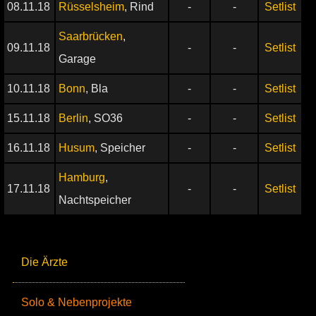
08.11.18
Rüsselsheim
, Rind
-
-
Setlist
Saarbrücken
,
09.11.18
-
-
Setlist
Garage
10.11.18
Bonn
, Bla
-
-
Setlist
15.11.18
Berlin
, SO36
-
-
Setlist
16.11.18
Husum
, Speicher
-
-
Setlist
Hamburg
,
17.11.18
-
-
Setlist
Nachtspeicher
Die Ärzte
Solo & Nebenprojekte