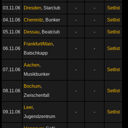
03.11.06
Dresden
, Starclub
-
-
Setlist
04.11.06
Chemnitz
, Bunker
-
-
Setlist
05.11.06
Dessau
, Beatclub
-
-
Setlist
Frankfurt/Main
,
06.11.06
-
-
Setlist
Batschkapp
Aachen
,
07.11.06
-
-
Setlist
Musikbunker
Bochum
,
08.11.06
-
-
Setlist
Zwischenfall
Leer
,
09.11.06
-
-
Setlist
Jugendzentrum