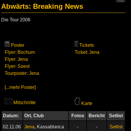
Abwärts: Breaking News
Die Tour 2006
Poster
Tickets
Flyer: Bochum
Ticket: Jena
Flyer: Jena
Flyer: Soest
Tourposter: Jena
[...mehr Poster]
Mitschnitte
Karte
Datum:
Ort, Club
Fotos
Bericht
Setlist
02.11.06
Jena
, Kassablanca
-
-
Setlist