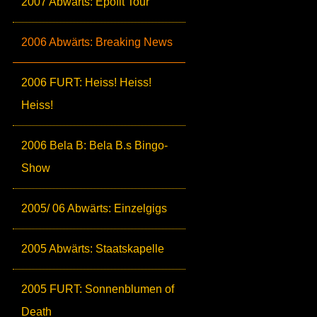
2007 Abwärts: Epofit Tour
2006 Abwärts: Breaking News
2006 FURT: Heiss! Heiss!
Heiss!
2006 Bela B: Bela B.s Bingo-
Show
2005/ 06 Abwärts: Einzelgigs
2005 Abwärts: Staatskapelle
2005 FURT: Sonnenblumen of
Death