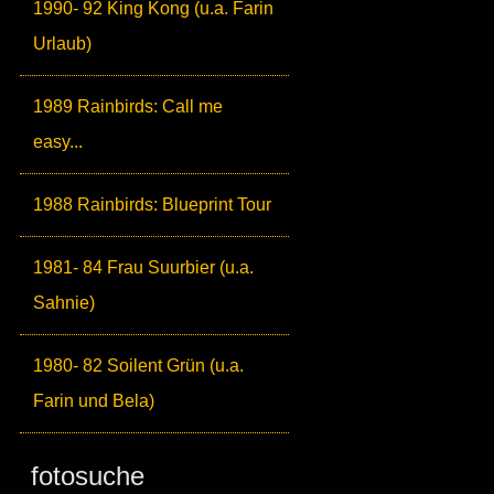
1990- 92 King Kong (u.a. Farin
Urlaub)
1989 Rainbirds: Call me
easy...
1988 Rainbirds: Blueprint Tour
1981- 84 Frau Suurbier (u.a.
Sahnie)
1980- 82 Soilent Grün (u.a.
Farin und Bela)
fotosuche