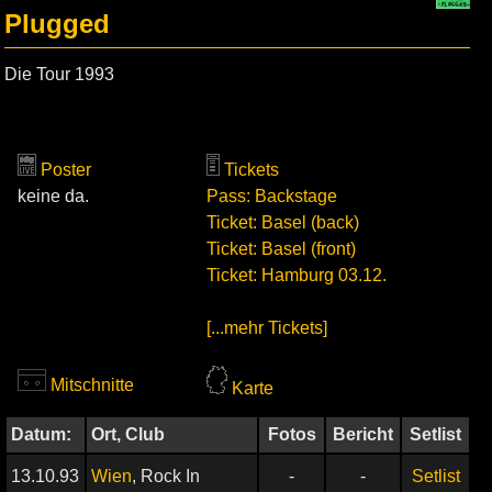
Plugged
Die Tour 1993
Poster
Tickets
keine da.
Pass: Backstage
Ticket: Basel (back)
Ticket: Basel (front)
Ticket: Hamburg 03.12.
[...mehr Tickets]
Mitschnitte
Karte
Datum:
Ort, Club
Fotos
Bericht
Setlist
13.10.93
Wien
, Rock In
-
-
Setlist