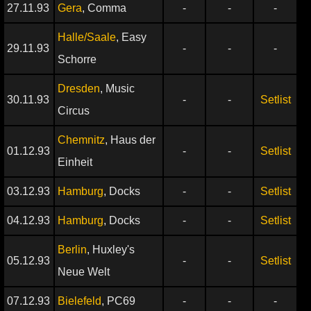
27.11.93
Gera
, Comma
-
-
-
Halle/Saale
, Easy
29.11.93
-
-
-
Schorre
Dresden
, Music
30.11.93
-
-
Setlist
Circus
Chemnitz
, Haus der
01.12.93
-
-
Setlist
Einheit
03.12.93
Hamburg
, Docks
-
-
Setlist
04.12.93
Hamburg
, Docks
-
-
Setlist
Berlin
, Huxley's
05.12.93
-
-
Setlist
Neue Welt
07.12.93
Bielefeld
, PC69
-
-
-