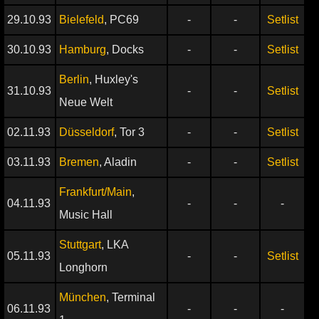
29.10.93
Bielefeld
, PC69
-
-
Setlist
30.10.93
Hamburg
, Docks
-
-
Setlist
Berlin
, Huxley's
31.10.93
-
-
Setlist
Neue Welt
02.11.93
Düsseldorf
, Tor 3
-
-
Setlist
03.11.93
Bremen
, Aladin
-
-
Setlist
Frankfurt/Main
,
04.11.93
-
-
-
Music Hall
Stuttgart
, LKA
05.11.93
-
-
Setlist
Longhorn
München
, Terminal
06.11.93
-
-
-