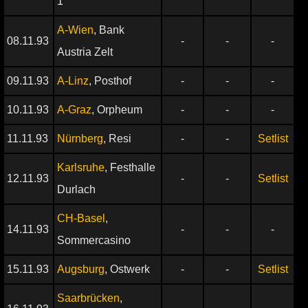
1
A-Wien
, Bank
08.11.93
-
-
-
Austria Zelt
09.11.93
A-Linz
, Posthof
-
-
-
10.11.93
A-Graz
, Orpheum
-
-
-
11.11.93
Nürnberg
, Resi
-
-
Setlist
Karlsruhe
, Festhalle
12.11.93
-
-
Setlist
Durlach
CH-Basel
,
14.11.93
-
-
-
Sommercasino
15.11.93
Augsburg
, Ostwerk
-
-
Setlist
Saarbrücken
,