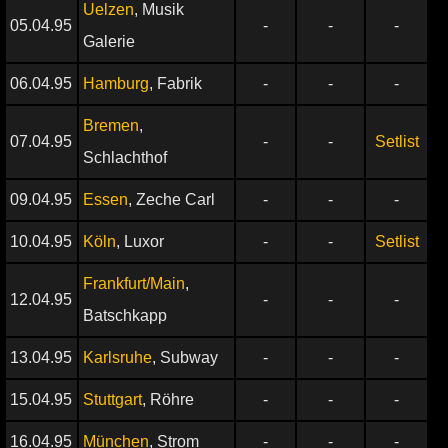
Uelzen
, Musik
05.04.95
-
-
-
Galerie
06.04.95
Hamburg
, Fabrik
-
-
-
Bremen
,
07.04.95
-
-
Setlist
Schlachthof
09.04.95
Essen
, Zeche Carl
-
-
-
10.04.95
Köln
, Luxor
-
-
Setlist
Frankfurt/Main
,
12.04.95
-
-
-
Batschkapp
13.04.95
Karlsruhe
, Subway
-
-
-
15.04.95
Stuttgart
, Röhre
-
-
-
16.04.95
München
, Strom
-
-
-