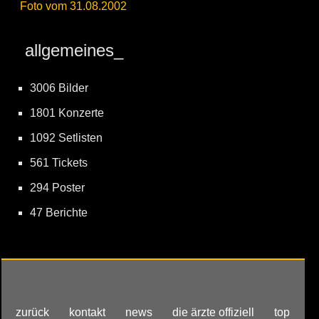
Foto vom 31.08.2002
allgemeines_
3006 Bilder
1801 Konzerte
1092 Setlisten
561 Tickets
294 Poster
47 Berichte
zurück
kontakt
news
die ärzte offiziell
top