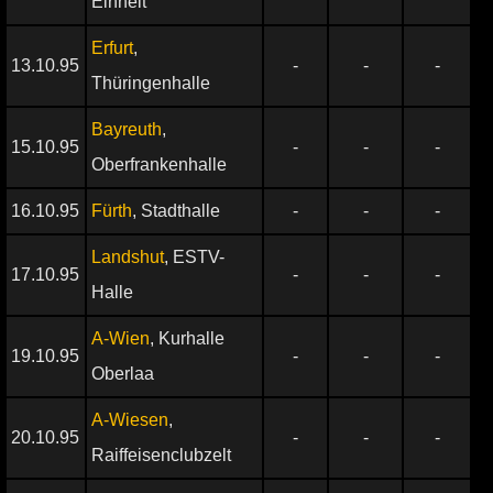
Einheit
Erfurt
,
13.10.95
-
-
-
Thüringenhalle
Bayreuth
,
15.10.95
-
-
-
Oberfrankenhalle
16.10.95
Fürth
, Stadthalle
-
-
-
Landshut
, ESTV-
17.10.95
-
-
-
Halle
A-Wien
, Kurhalle
19.10.95
-
-
-
Oberlaa
A-Wiesen
,
20.10.95
-
-
-
Raiffeisenclubzelt