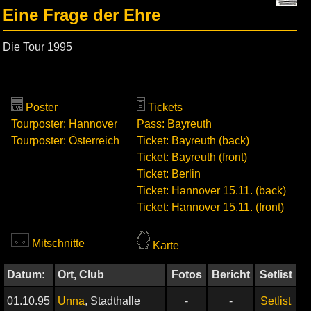
Eine Frage der Ehre
Die Tour 1995
Poster
Tickets
Tourposter: Hannover
Pass: Bayreuth
Tourposter: Österreich
Ticket: Bayreuth (back)
Ticket: Bayreuth (front)
Ticket: Berlin
Ticket: Hannover 15.11. (back)
Ticket: Hannover 15.11. (front)
Mitschnitte
Karte
Datum:
Ort, Club
Fotos
Bericht
Setlist
01.10.95
Unna
, Stadthalle
-
-
Setlist