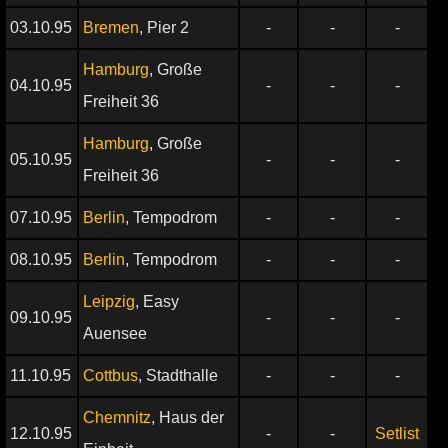
03.10.95
Bremen
, Pier 2
-
-
-
Hamburg
, Große
04.10.95
-
-
-
Freiheit 36
Hamburg
, Große
05.10.95
-
-
-
Freiheit 36
07.10.95
Berlin
, Tempodrom
-
-
-
08.10.95
Berlin
, Tempodrom
-
-
-
Leipzig
, Easy
09.10.95
-
-
-
Auensee
11.10.95
Cottbus
, Stadthalle
-
-
-
Chemnitz
, Haus der
12.10.95
-
-
Setlist