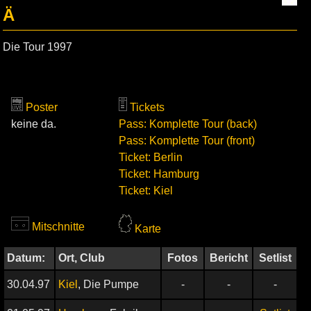
Ä
Die Tour 1997
Poster
Tickets
keine da.
Pass: Komplette Tour (back)
Pass: Komplette Tour (front)
Ticket: Berlin
Ticket: Hamburg
Ticket: Kiel
Mitschnitte
Karte
Datum:
Ort, Club
Fotos
Bericht
Setlist
30.04.97
Kiel
, Die Pumpe
-
-
-