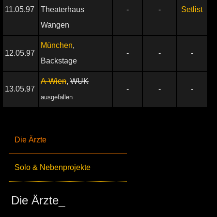
11.05.97
Theaterhaus
-
-
Setlist
Wangen
München
,
12.05.97
-
-
-
Backstage
A-Wien
,
WUK
13.05.97
-
-
-
ausgefallen
Die Ärzte
Solo & Nebenprojekte
Die Ärzte_