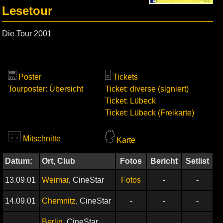
Lesetour
Die Tour 2001
Poster
Tickets
Tourposter: Übersicht
Ticket: diverse (signiert)
Ticket: Lübeck
Ticket: Lübeck (Freikarte)
Mitschnitte
Karte
Datum:
Ort, Club
Fotos
Bericht
Setlist
13.09.01
Weimar
, CineStar
Fotos
-
-
14.09.01
Chemnitz
, CineStar
-
-
-
Berlin
, CineStar