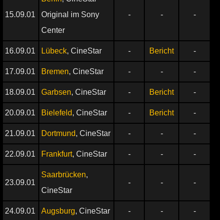
15.09.01
Original im Sony
-
-
-
Center
16.09.01
Lübeck
, CineStar
-
Bericht
-
17.09.01
Bremen
, CineStar
-
-
-
18.09.01
Garbsen
, CineStar
-
Bericht
-
20.09.01
Bielefeld
, CineStar
-
Bericht
-
21.09.01
Dortmund
, CineStar
-
-
-
22.09.01
Frankfurt
, CineStar
-
-
-
Saarbrücken
,
23.09.01
-
-
-
CineStar
24.09.01
Augsburg
, CineStar
-
-
-