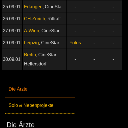
25.09.01
Erlangen
, CineStar
-
-
-
26.09.01
CH-Zürich
, Riffraff
-
-
-
27.09.01
A-Wien
, CineStar
-
-
-
29.09.01
Leipzig
, CineStar
Fotos
-
-
Berlin
, CineStar
30.09.01
-
-
-
Hellersdorf
Die Ärzte
Solo & Nebenprojekte
Die Ärzte_