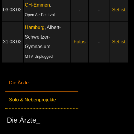
CH-Emmen
,
03.08.02
-
-
Setlist
Open Air Festival
Hamburg
, Albert-
Schweitzer-
31.08.02
Fotos
-
Setlist
Gymnasium
MTV Unplugged
Die Ärzte
Solo & Nebenprojekte
Die Ärzte_