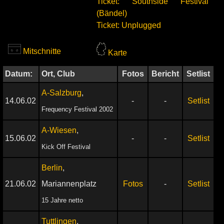
Ticket: Southside Festival
(Bändel)
Ticket: Unplugged
Mitschnitte
Karte
Datum:
Ort, Club
Fotos
Bericht
Setlist
A-Salzburg
,
14.06.02
-
-
Setlist
Frequency Festival 2002
A-Wiesen
,
15.06.02
-
-
Setlist
Kick Off Festival
Berlin
,
21.06.02
Mariannenplatz
Fotos
-
Setlist
15 Jahre netto
Tuttlingen
,