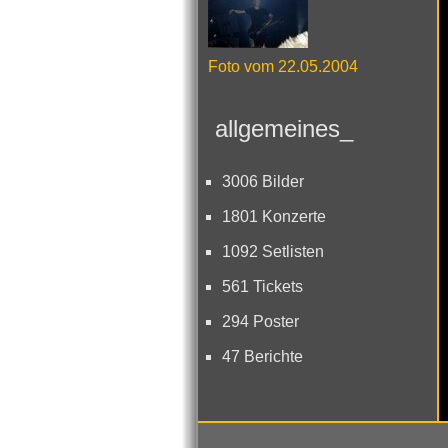
Foto vom 22.05.2004
allgemeines_
3006 Bilder
1801 Konzerte
1092 Setlisten
561 Tickets
294 Poster
47 Berichte