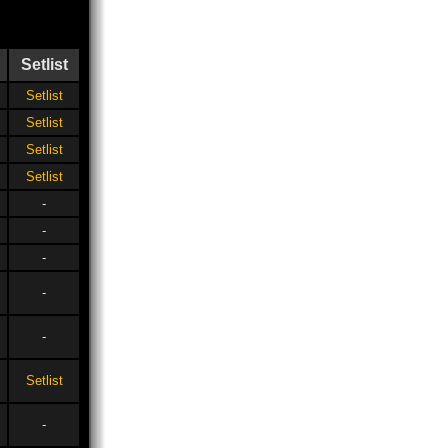
Setlist
Setlist
Setlist
Setlist
Setlist
-
-
-
-
-
Setlist
-