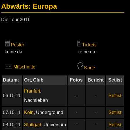
Abwärts: Europa
Die Tour 2011
Poster
Tickets
keine da.
keine da.
Mitschnitte
Karte
Datum:
Ort, Club
Fotos
Bericht
Setlist
Franfurt
,
06.10.11
-
-
Setlist
Nachtleben
07.10.11
Köln
, Underground
-
-
Setlist
08.10.11
Stuttgart
, Universum
-
-
Setlist