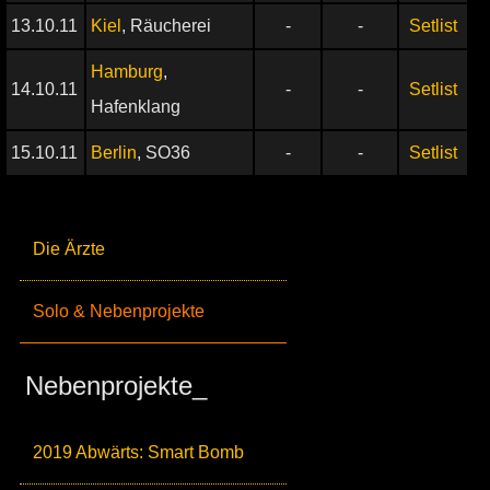
13.10.11
Kiel
, Räucherei
-
-
Setlist
Hamburg
,
14.10.11
-
-
Setlist
Hafenklang
15.10.11
Berlin
, SO36
-
-
Setlist
Die Ärzte
Solo & Nebenprojekte
Nebenprojekte_
2019 Abwärts: Smart Bomb