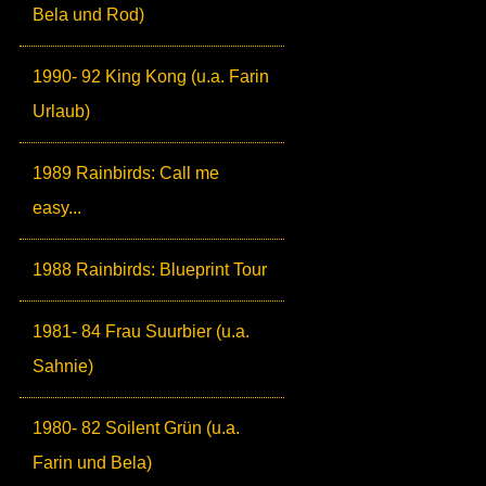
Bela und Rod)
1990- 92 King Kong (u.a. Farin
Urlaub)
1989 Rainbirds: Call me
easy...
1988 Rainbirds: Blueprint Tour
1981- 84 Frau Suurbier (u.a.
Sahnie)
1980- 82 Soilent Grün (u.a.
Farin und Bela)