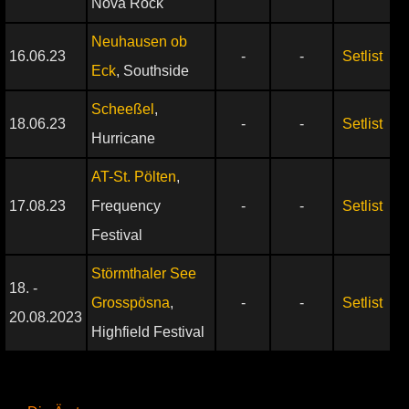
Nova Rock
Neuhausen ob
16.06.23
-
-
Setlist
Eck
, Southside
Scheeßel
,
18.06.23
-
-
Setlist
Hurricane
AT-St. Pölten
,
17.08.23
Frequency
-
-
Setlist
Festival
Störmthaler See
18. -
Grosspösna
,
-
-
Setlist
20.08.2023
Highfield Festival