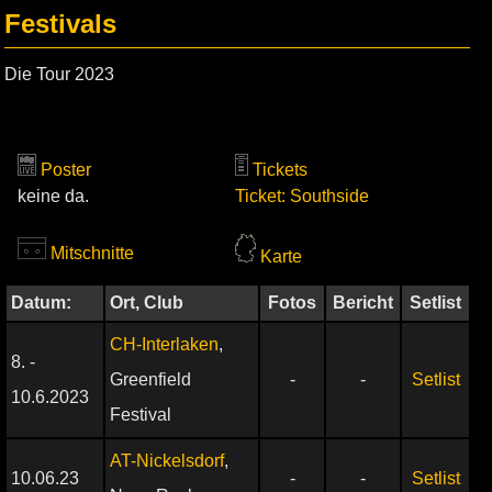
Festivals
Die Tour 2023
Poster
Tickets
keine da.
Ticket: Southside
Mitschnitte
Karte
Datum:
Ort, Club
Fotos
Bericht
Setlist
CH-Interlaken
,
8. -
Greenfield
-
-
Setlist
10.6.2023
Festival
AT-Nickelsdorf
,
10.06.23
-
-
Setlist